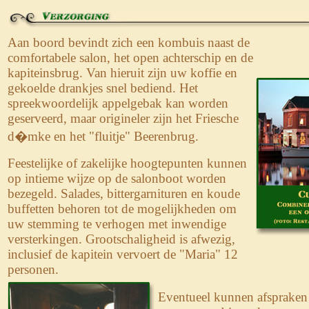
Aan boord bevindt zich een kombuis naast de
comfortabele salon, het open achterschip en de
kapiteinsbrug. Van hieruit zijn uw koffie en
gekoelde drankjes snel bediend. Het
spreekwoordelijk appelgebak kan worden
geserveerd, maar origineler zijn het Friesche
d�mke en het "fluitje" Beerenbrug.
Feestelijke of zakelijke hoogtepunten kunnen
op intieme wijze op de salonboot worden
bezegeld. Salades, bittergarnituren en koude
buffetten behoren tot de mogelijkheden om
uw stemming te verhogen met inwendige
versterkingen. Grootschaligheid is afwezig,
inclusief de kapitein vervoert de "Maria" 12
personen.
Eventueel kunnen afsprake